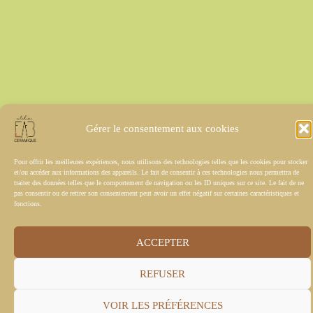
Gérer le consentement aux cookies
Pour offrir les meilleures expériences, nous utilisons des technologies telles que les cookies pour stocker
et/ou accéder aux informations des appareils. Le fait de consentir à ces technologies nous permettra de
traiter des données telles que le comportement de navigation ou les ID uniques sur ce site. Le fait de ne
pas consentir ou de retirer son consentement peut avoir un effet négatif sur certaines caractéristiques et
fonctions.
ACCEPTER
REFUSER
VOIR LES PRÉFÉRENCES