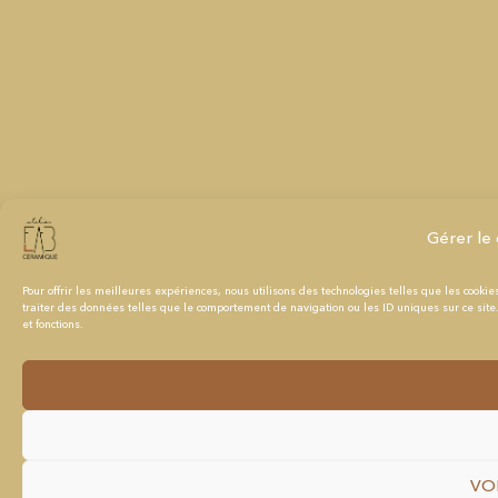
Gérer le
Pour offrir les meilleures expériences, nous utilisons des technologies telles que les cooki
traiter des données telles que le comportement de navigation ou les ID uniques sur ce site. 
et fonctions.
VO