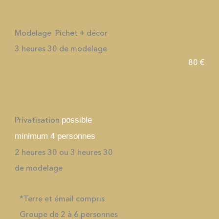
Modelage Pichet + décor
3 heures 30 de modelage
80 €
Privatisation
possible
minimum 4 personnes
2 heures 30 ou 3 heures 30
de modelage
*Terre et émail compris
Groupe de 2 à 6 personnes