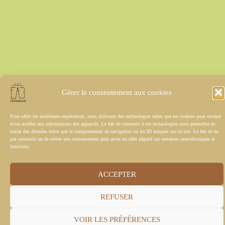
Gérer le consentement aux cookies
Pour offrir les meilleures expériences, nous utilisons des technologies telles que les cookies pour stocker
et/ou accéder aux informations des appareils. Le fait de consentir à ces technologies nous permettra de
traiter des données telles que le comportement de navigation ou les ID uniques sur ce site. Le fait de ne
pas consentir ou de retirer son consentement peut avoir un effet négatif sur certaines caractéristiques et
fonctions.
ACCEPTER
REFUSER
VOIR LES PRÉFÉRENCES